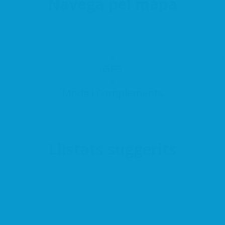
Navega pel mapa
E
GPS
Moda i Complements
Llistats suggerits