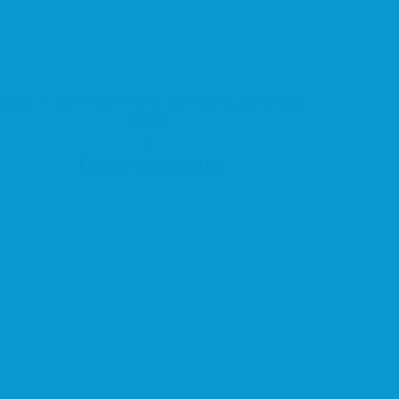
statut, 9, 08740 Sant Andreu de la Barca, Barcelona,
España
Troba semblants