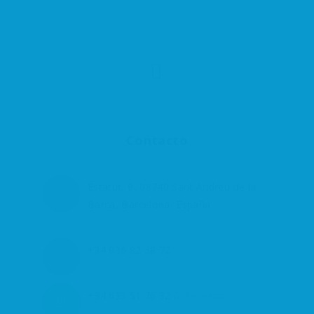
Contacto
Estatut, 9, 08740 Sant Andreu de la
Barca, Barcelona, España
+34 936 82 38 72
+34 633 51 76 32
(WhatsApp)