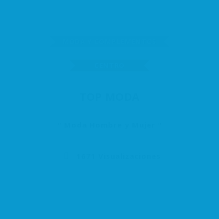
MODA Y COMPLEMENTOS
CENTRO
TOP MODA
Moda Hombre y Mujer
1671 Visualizaciones