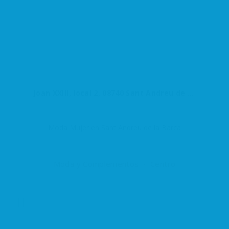
Joan XXIII, local 2, 08740 Sant Andreu de la Barca, Barcelona, España
Moda Mujer en Sant Andreu de la Barca
Moda y Complementos
Centro