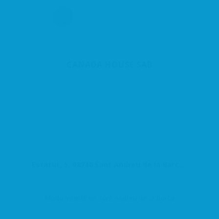
CANADA HOUSE SAB
Estatut, 5, 08740 Sant Andreu de la Barca, Barcelona, España
Moda Infantil en Sant Andreu de la Barca