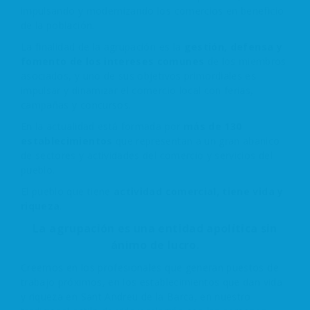
impulsando y modernizando los comercios en beneficio
de la población.
La finalidad de la agrupación es la
gestión, defensa y
fomento de los intereses comunes
de los miembros
asociados, y uno de sus objetivos primordiales es
impulsar y dinamizar el comercio local con ferias,
campañas y concursos.
En la actualidad está formada por
más de 130
establecimientos
que representan a un gran abanico
de sectores y actividades del comercio y servicios del
pueblo.
El pueblo que tiene
actividad comercial, tiene vida y
riqueza
.
La agrupación es una entidad apolítica sin
ánimo de lucro.
Creemos en los profesionales que generan puestos de
trabajo próximos, en los establecimientos que dan vida
y riqueza en Sant Andreu de la Barca, en nuestro