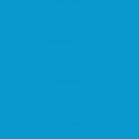
PRESIDENTE
Frederic Cardús
Moda Home Garcia
VICE PRESIDENTA
Vanesa Arroyo
Arroyo Cervera Fincas
SECRETARIO
Josep Ma. Delgado
Ferreteria Deco
TESORERA
Núria Puente