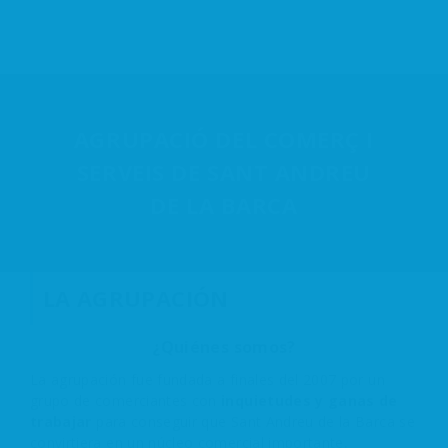
AGRUPACIÓ DEL COMERÇ I
SERVEIS DE SANT ANDREU
DE LA BARCA
LA AGRUPACIÓN
¿Quiénes somos?
La agrupación fue fundada a finales del 2007 por un
grupo de comerciantes con
inquietudes y ganas de
trabajar
para conseguir que Sant Andreu de la Barca se
convirtiera en un núcleo comercial importante,