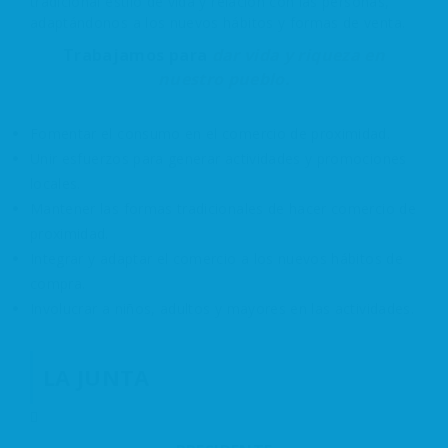
tradicional estilo de vida y relación con las personas,
adaptándonos a los nuevos hábitos y formas de venta.
Trabajamos para
dar vida y riqueza en
nuestro pueblo.
Fomentar el consumo en el comercio de proximidad.
Unir esfuerzos para generar actividades y promociones
locales.
Mantener las formas tradicionales de hacer comercio de
proximidad.
Integrar y adaptar el comercio a los nuevos hábitos de
compra.
Involucrar a niños, adultos y mayores en las actividades.
LA JUNTA