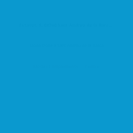
Estatut, 8, 08740 Sant Andreu de la Barca, Barcelona, España
Moda Dona a Sant Andreu de la Barca
Moda i Complements
Centre