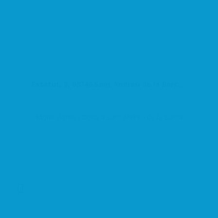
Estatut, 9, 08740 Sant Andreu de la Barca, Barcelona, España
Moda Home i Dona a Sant Andreu de la Barca
Moda i Complements
Centre