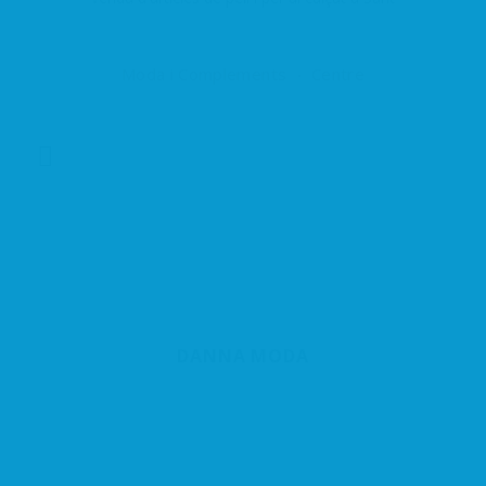
Andreu de la Barca
Moda i Complements
Centre
DANNA MODA