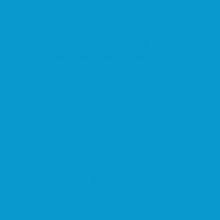
Av. Constitució, 33, 08740 Sant Andreu
de la Barca, Barcelona, España
Centre