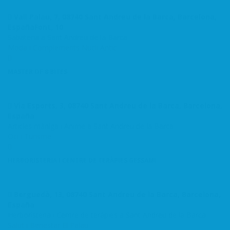
Vall Palau, 7, 08740 Sant Andreu de la Barca, Barcelona,
EspañaFont, 10
Sabateria a Sant Andreu de la Barca
Moda i Complements
Nucli Antic
MASTER OF 8 BITES
Via Esports, 3, 08740 Sant Andreu de la Barca, Barcelona,
España
Articles màniga i Anime a Sant Andreu de la Barca
Oci i Turisme
HERBORISTERIA I CENTRE DE TERÀPIES GESSAMI
Berguedà, 13, 08740 Sant Andreu de la Barca, Barcelona,
España
Herboristeria i Centre de teràpies a Sant Andreu de la Barca
Salut i Benestar
El Palau