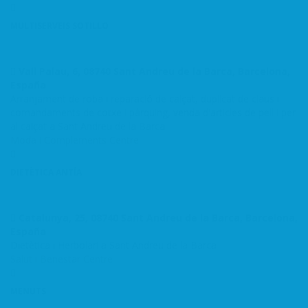
MULTISERVEIS SOTILLO
Vall Palau, 6, 08740 Sant Andreu de la Barca, Barcelona,
España
Arranjament de roba i reparació de calçat, duplicat de claus i
comandaments de cotxe i pàrquing, venda d'articles de pell i per
al calçat a Sant Andreu de la Barca
Moda i Complements
Centre
DIETÈTICA ANTÍA
Catalunya, 25, 08740 Sant Andreu de la Barca, Barcelona,
España
Dietètica i Herbolari a Sant Andreu de la Barca
Salut i Benestar
Centre
MENUTS