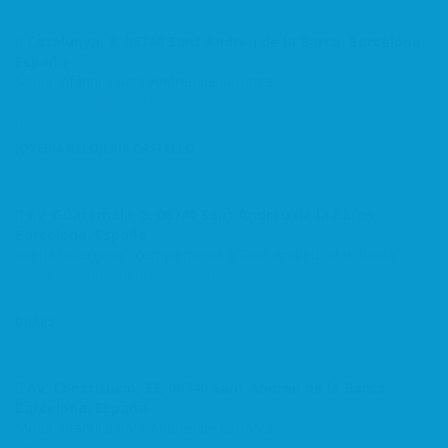
Catalunya, 8, 08740 Sant Andreu de la Barca, Barcelona,
España
Moda Infantil a Sant Andreu de la Barca
Moda i Complements
Centre
JOYERIA RELOJERIA CASTELLO
Av. Guatemala, 5, 08740 Sant Andreu de la Barca,
Barcelona, España
Joieria rellotgeria i complements a Sant Andreu de la Barca
Moda i Complements
La Solana
DRAPS
Av. Constitució, 33, 08740 Sant Andreu de la Barca,
Barcelona, España
Moda Infantil a Sant Andreu de la Barca
Moda i Complements
Centre