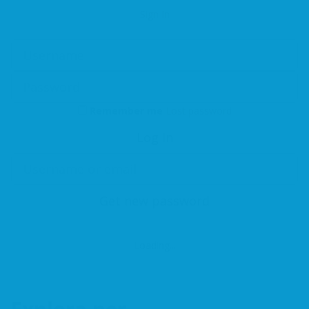
Sign In
Remember me
Lost password
Log In
Get new password
Loading...