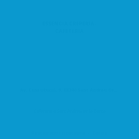
ESSENCIA CREPERIA-
CAFETERIA
Av. Constitució, 9, 08740 Sant Andreu de la Barca, Barcelona, España
Cafeteria a Sant Andreu de la Barca
Restauració i Hostaleria
Centre