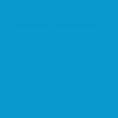
Av. Constitució, 24, 08740 Sant Andreu de la Barca, Barcelona, España
Informació a Sant Andreu de la Barca
Serveis
Centre