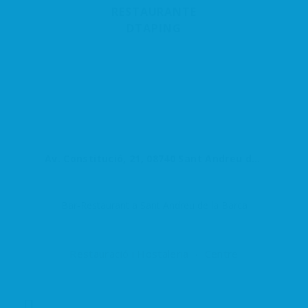
RESTAURANTE
DTAPING
Av. Constitució, 21, 08740 Sant Andreu de la Barca, Barcelona, España
Bar-Restaurant a Sant Andreu de la Barca
Restauració i Hostaleria
Centre