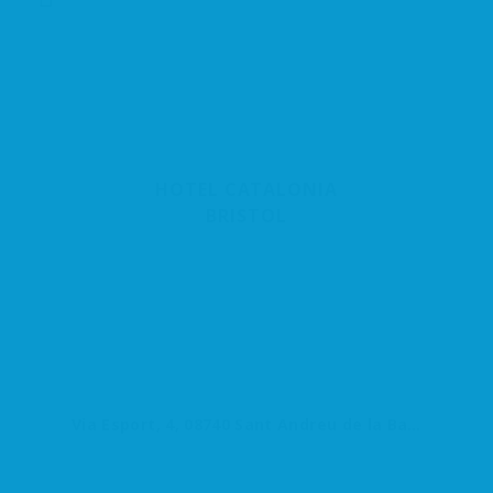
HOTEL CATALONIA
BRISTOL
Via Esport, 4, 08740 Sant Andreu de la Barca, Barcelona, España