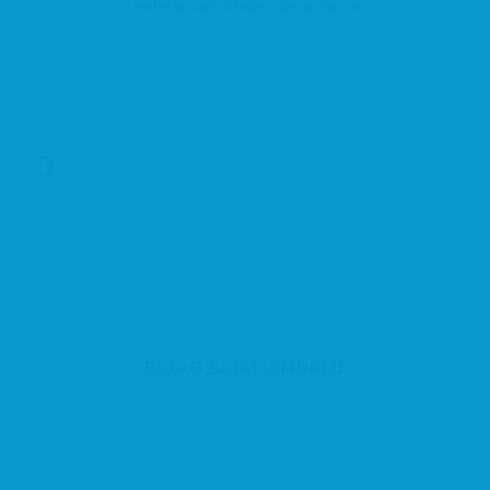
Hotel a Sant Andreu de la Barca
Oci i Turisme
Centre
RÀDIO SANT ANDREU