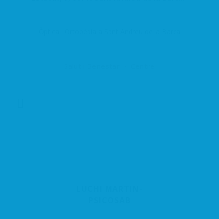
Òptica i Ortopèdia a Sant Andreu de la Barca
Salut i Benestar
Centre
LUCHI MARTIN-
PSICOSAB