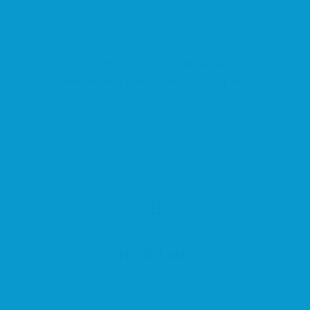
Pl. 11 de Setembre, 3, 08740 Sant
Andreu de la Barca, Barcelona, España
Nucli Antic