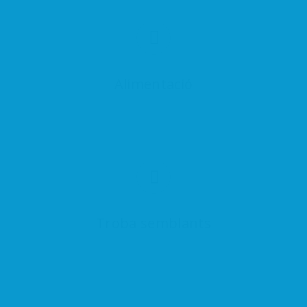
Alimentació
Troba semblants