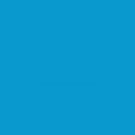
Alimentació
Nucli Antic
CARNISSERIA SERRALVA