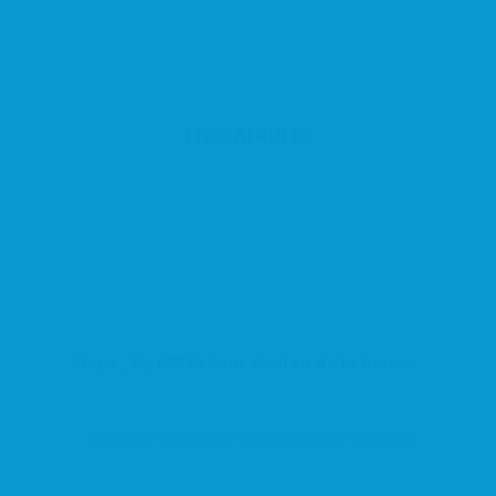
THYSAFRUITS
Major, 15, 08740 Sant Andreu de la Barca, Barcelona, España
Fruiteria i Verdures a Sant Andreu de la Barca