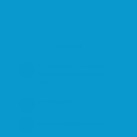
Contacte
Pl. 11 de Setembre, 3, 08740 Sant
Andreu de la Barca, Barcelona,
España
+34 936 82 92 85
rostiseriaramirez.com