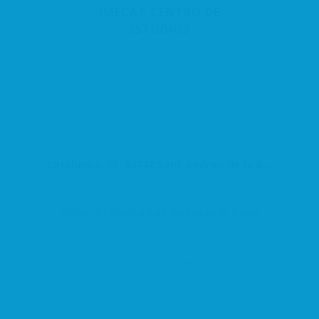
IMECAT CENTRO DE
ESTUDIOS
Catalunya, 25, 08740 Sant Andreu de la Barca, Barcelona, España
Centre d'Estudis a Sant Andreu de la Barca
Formació
Centre