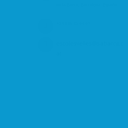
de la Barca, Barcelona, España
+34 936 35 64 07
escolesvelles@sabarca.c
at