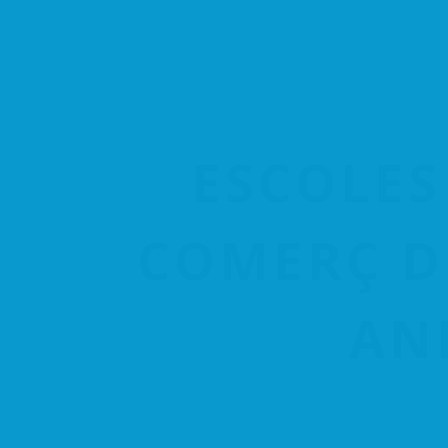
ESCOLES
COMERÇ D
AN