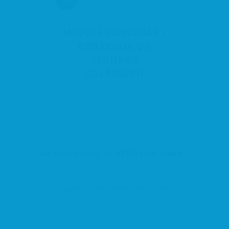
MIQUEL JUNCOSAS •
CORREDOR DE
SEGUROS
COLEGIADO
Av. Constitució, 19, 08740 Sant Andreu de la Barca, Barcelona, España
Seguros en Sant Andreu de la Barca