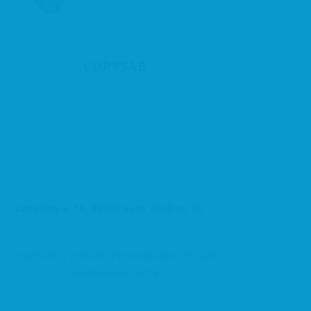
COPYSAB
Catalunya, 16, 08740 Sant Andreu de la Barca, Barcelona, España
Impresión y Artículos Personalizados en Sant
Andreu de la Barca