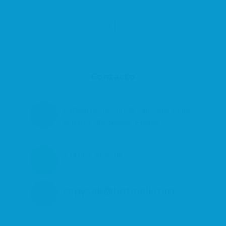
Contacto
Catalunya, 16, 08740 Sant Andreu de
la Barca, Barcelona, España
+34 663 50 56 00
copysab@hotmail.com