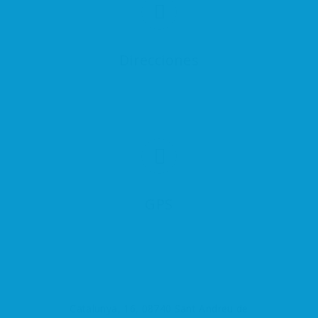
Direcciones
GPS
Catalunya, 16, 08740 Sant Andreu de