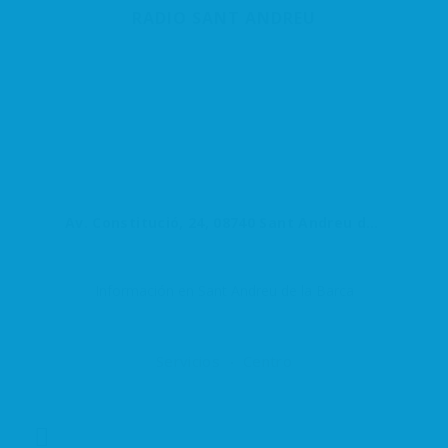
RADIO SANT ANDREU
Av. Constitució, 24, 08740 Sant Andreu de la Barca, Barcelona, España
Información en Sant Andreu de la Barca
Servicios
Centro