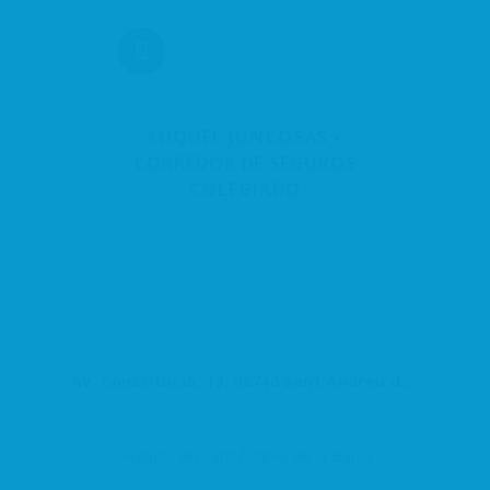
MIQUEL JUNCOSAS •
CORREDOR DE SEGUROS
COLEGIADO
Av. Constitució, 19, 08740 Sant Andreu de la Barca, Barcelona, España
Seguros en Sant Andreu de la Barca