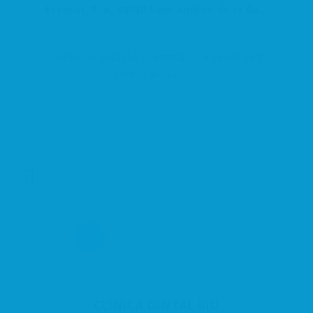
Estatut, 5, A, 08740 Sant Andreu de la Barca, Barcelona, España
CUADROS ANGELA C/ Estatut, 5, A 08740 Sant
Andreu de la Barca
Hogar y Vivienda
Centro
CLINICA DENTAL RIU