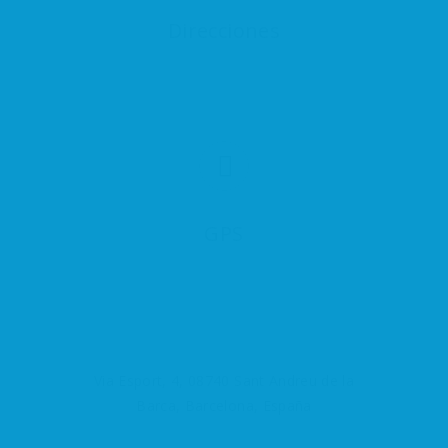
Direcciones
GPS
Via Esport, 4, 08740 Sant Andreu de la
Barca, Barcelona, España