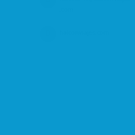
.com
halconviajes.com