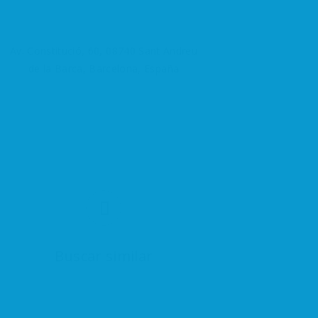
Av. Constitució, 60, 08740 Sant Andreu
de la Barca, Barcelona, España
Buscar similar