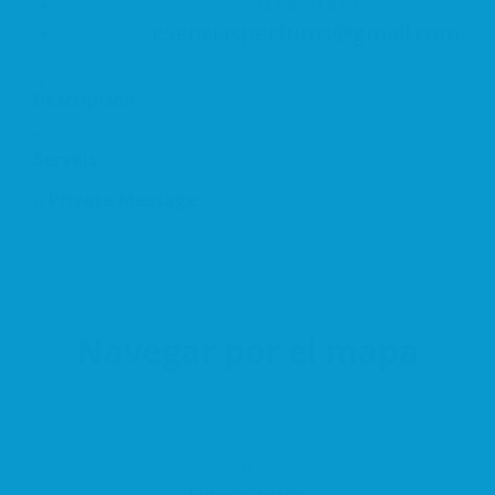
+34 936 53 02 32
esenciasperfums@gmail.com
Descripción
Serveis
Private Message
Navegar por el mapa
Direcciones