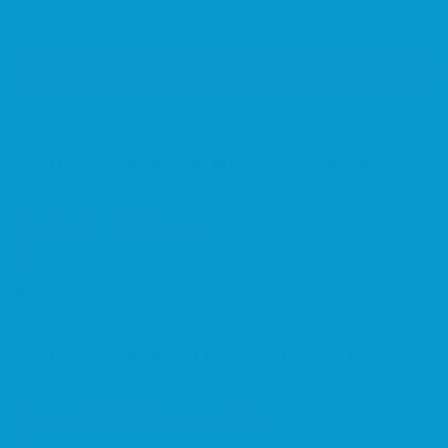
ROSTISSERIA RAMÍREZ
Pl. 11 de Setembre, 3, 08740 Sant Andreu de la Barca,
Barcelona, España
Rostiseria en Sant Andreu de la Barca
Alimentación
Núcleo Antiguo
MODA HOME GARCIA
De la Font, 3, 08740 Sant Andreu de la Barca, Barcelona,
España
Moda Hombre en Sant Andreu de la Barca
Moda y Complementos
Núcleo Antiguo