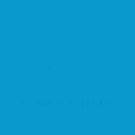
GPS
De la Font, 29, 08740 Sant Andreu de la Barca, Barcelona,
España
Núcleo Antiguo
Estética
Buscar similar
Comercios sugeridos