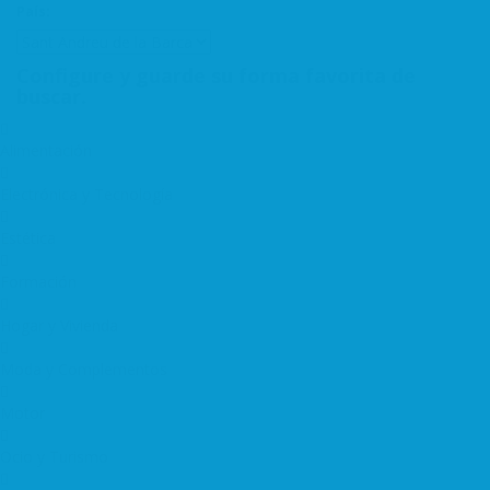
País:
Configure y guarde su forma favorita de
buscar.
Alimentación
Electrónica y Tecnología
Estética
Formación
Hogar y Vivienda
Moda y Complementos
Motor
Ocio y Turismo