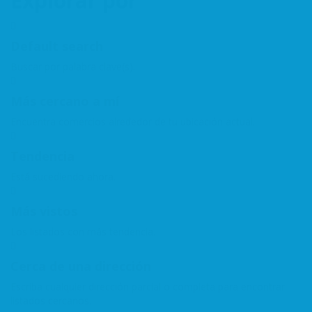
Explorar por
Default search
Buscar por palabra clave(s).
Más cercano a mí
Encuentra comercios alrededor de tu ubicación actual.
Tendencia
Está sucediendo ahora.
Más vistos
Los listados con más tendencia.
Cerca de una dirección
Escriba cualquier dirección parcial o completa para encontrar
listados cercanos.