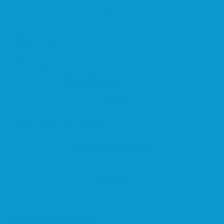
Sign In
Remember me
Lost password
Log In
Get new password
Loading...