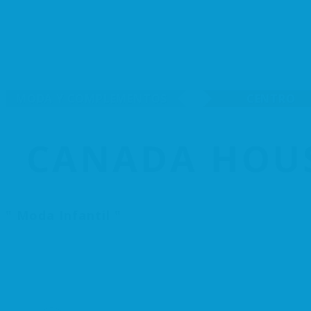
MODA Y COMPLEMENTOS
CENTRO
CANADA HOUS
Moda Infantil
1176 Visualizaciones