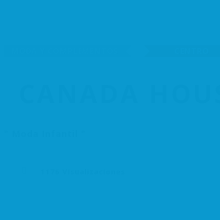
MODA Y COMPLEMENTOS
CENTRO
CANADA HOUS
Moda Infantil
1176 Visualizaciones
Inicio