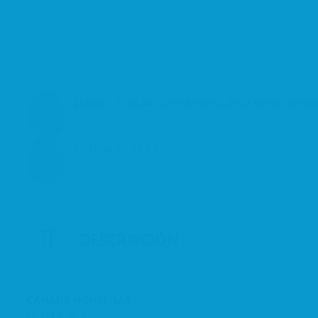
Estatut, 5, 08740 Sant Andreu de la Barca, Barce
+34 936 82 38 27
DESCRIPCIÓN
CANADA HOUSE SAB
C/ Estatut, 5