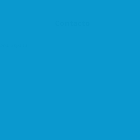
Contacto
lona, España