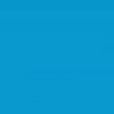
Log In
Visualizar en Mapa
Listing View
IMECAT CENTRO DE ESTUDIOS
Catalunya, 25, 08740 Sant Andreu de la Barca,
Barcelona, España
Centro de Estudios en Sant Andreu de la Barca
Formación
Centro