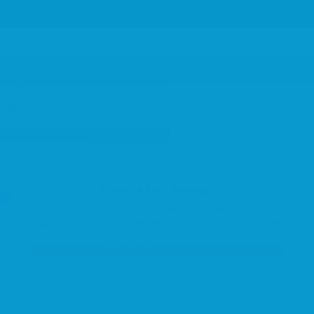
Promote Your Business
Do you need qualified exposure?
Publish a listing for targeted audience to achieve more
popularity in your niche.
Get Started