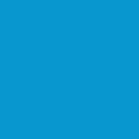
Sign In
Remember me
Lost password
Log In
Get new password
Loading...