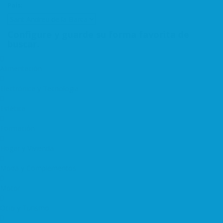
País:
Configure y guarde su forma favorita de
buscar.
Alimentación
Electrónica y Tecnología
Estética
Formación
Hogar y Vivienda
Moda y Complementos
Motor
Ocio y Turismo