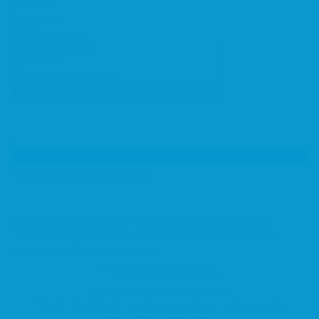
THERMOMIX AGENTE COMERCIAL
08740 Sant Andreu de la Barca, Barcelona, España
Thermomix Agente Comercial en Sant Andreu de la Barca
Electrónica y Tecnología
El Palau
Promote Your Business
Do you need qualified exposure?
Publish a listing for targeted audience to achieve more
popularity in your niche.