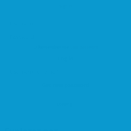
Sign In
Remember me
Lost password
Log In
Get new password
Loading...