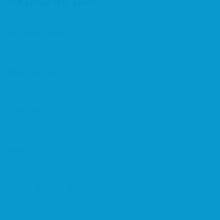
Explorar por
Default search
Buscar por palabra clave(s).
Más cercano a mí
Encuentra comercios alrededor de tu ubicación actual.
Tendencia
Está sucediendo ahora.
Más vistos
Los listados con más tendencia.
Cerca de una dirección
Escriba cualquier dirección parcial o completa para encontrar
listados cercanos.