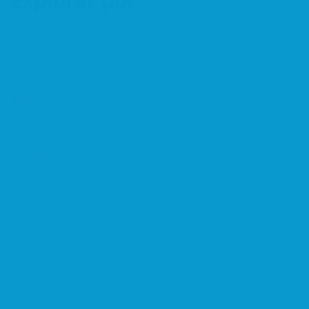
Explorar por
Default search
Buscar por palabra clave(s).
Más cercano a mí
Encuentra comercios alrededor de tu ubicación actual.
Tendencia
Está sucediendo ahora.
Más vistos
Los listados con más tendencia.
Cerca de una dirección
Escriba cualquier dirección parcial o completa para encontrar
listados cercanos.