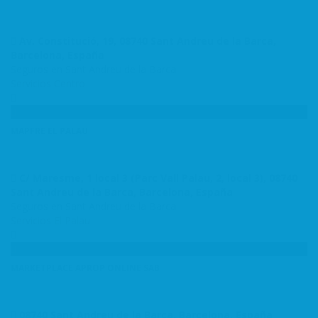
Av. Constitució, 19, 08740 Sant Andreu de la Barca,
Barcelona, España
Seguros en Sant Andreu de la Barca
Servicios
Centro
MAPFRE EL PALAU
C/ Maresme, 1 local 3 (Parc Vall Palau, 2, local 3), 08740
Sant Andreu de la Barca, Barcelona, España
Seguros en Sant Andreu de la Barca
Servicios
El Palau
MARKETPLACE APROP ONLINE SAB
08740 Sant Andreu de la Barca, Barcelona, España