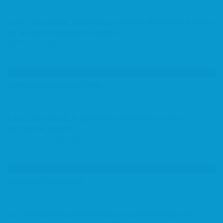
Av. Constitució, 4 (El Mercat) P53-54, 08740 Sant Andreu
de la Barca, Barcelona, España
Dietética en Sant Andreu de la Barca
Alimentación
El Mercado
ESSENCIA CREPERIA-CAFETERIA
Av. Constitució, 9, 08740 Sant Andreu de la Barca,
Barcelona, España
Cafetería en Sant Andreu de la Barca
Restauración y Hosteleria
Centro
RESTAURANTE DGUSTAM
C/ Bonaventura Pedemonte s/n (Complex Esportiu