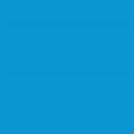
Plataforma local de venta online en Sant Andreu de la Barca
Servicios
DIARI DE SANT ANDREU DE LA BARCA
08740 Sant Andreu de la Barca, Barcelona, España
Prensa Local en Sant Andreu de la Barca
Servicios
COPYSAB
Catalunya, 16, 08740 Sant Andreu de la Barca, Barcelona,
España
Impresión y Artículos Personalizados en Sant Andreu de la
Barca
Servicios
Centro