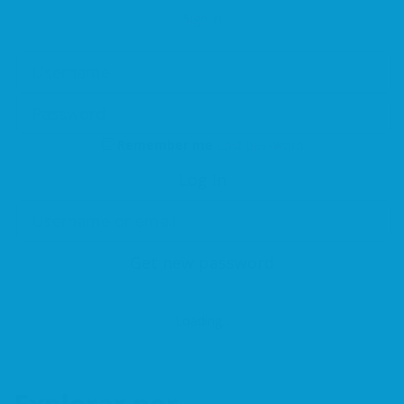
Sign In
Remember me
Lost password
Log In
Get new password
Loading...