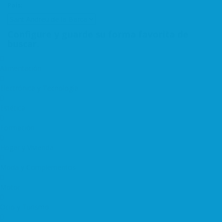
País:
Configure y guarde su forma favorita de
buscar.
Alimentación
Electrónica y Tecnología
Estética
Formación
Hogar y Vivienda
Moda y Complementos
Motor
Ocio y Turismo