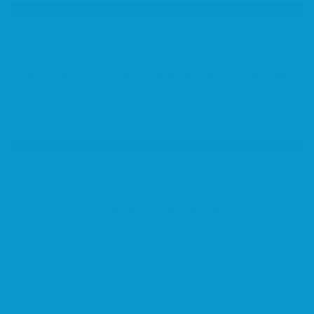
FRANK EXPRES
Sant Jordi, 5, 08740 Sant Andreu de la Barca, Barcelona,
España
Mensajería Urgente y Transporte en Sant Andreu de la Barca
Servicios
La Solana
BAR RESTAURANTE VELA
Ctra. Martorell, 7, 08740 Sant Andreu de la Barca,
Barcelona, España
Bar-Restaurante en Sant Andreu de la Barca
Restauración y Hosteleria
Centro
EL RACÓ VERD