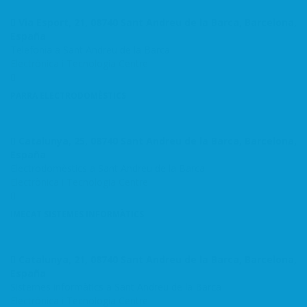
Via Esport, 21, 08740 Sant Andreu de la Barca, Barcelona,
España
Telefonia a Sant Andreu de la Barca
Electrònica i Tecnologia
Centre
PARRA ELECTRODOMÈSTICS
Catalunya, 25, 08740 Sant Andreu de la Barca, Barcelona,
España
Electrodomèstics a Sant Andreu de la Barca
Electrònica i Tecnologia
Centre
IMECAT SISTEMES INFORMÀTICS
Catalunya, 21, 08740 Sant Andreu de la Barca, Barcelona,
España
Sistemes informàtics a Sant Andreu de la Barca
Electrònica i Tecnologia
Centre