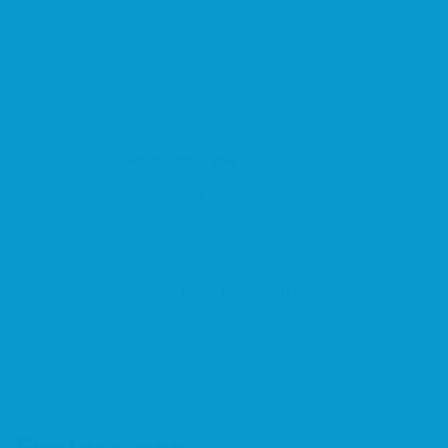
Sign In
Remember me
Lost password
Log In
Get new password
Loading...