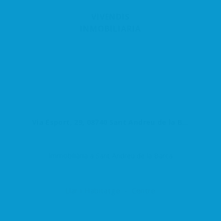
VIVENDIS
INMOBILIARIA
Via Esport, 29, 08740 Sant Andreu de la Barca, Barcelona, España
Immobiliària a Sant Andreu de la Barca
Llar i Habitatge
Centre