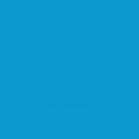
Mobles a Sant Andreu de la Barca
Llar i Habitatge
Centre
TINTORERIA MAEN