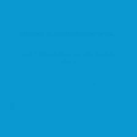
Catalunya, 23, 08740 Sant Andreu de la Barca, Barcelona, España
Immobiliària i Hipoteques a Sant Andreu de la
Barca
Llar i Habitatge
Centre