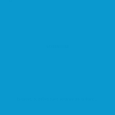
SOMNIUM
Estatut, 9, 08740 Sant Andreu de la Barca, Barcelona, España